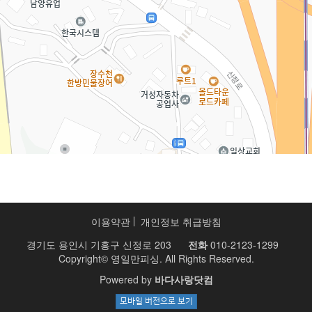
이용약관
개인정보 취급방침
경기도 용인시 기흥구 신정로 203
전화
010-2123-1299
Copyright© 영일만피싱. All Rights Reserved.
Powered by
바다사랑닷컴
모바일 버전으로 보기