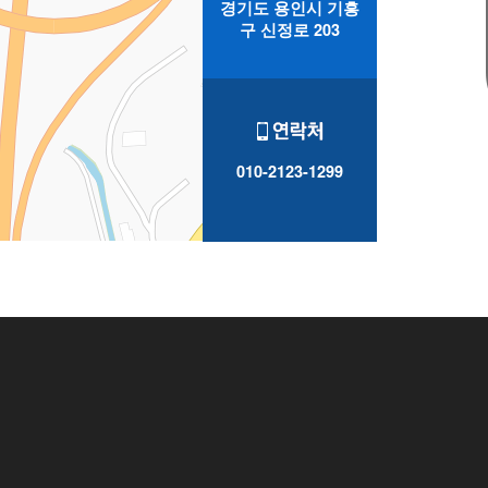
경기도 용인시 기흥
구 신정로 203
010-2123-1299