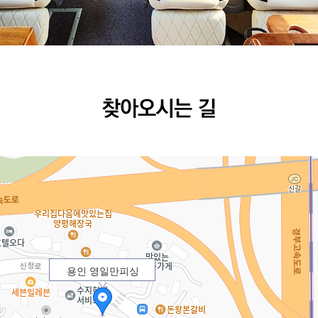
용인 영일만피싱