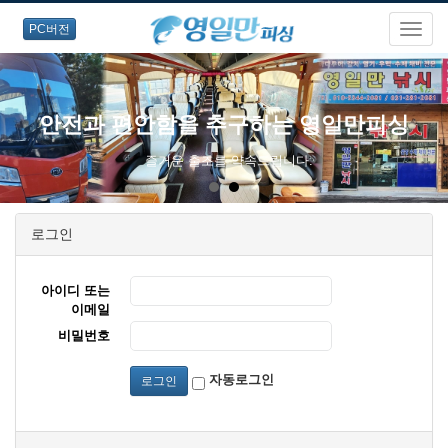
PC버전
안전과 편안함을 추구하는 영일만피싱
즐거운 출조를 약속드립니다.
로그인
아이디 또는
이메일
비밀번호
자동로그인
로그인