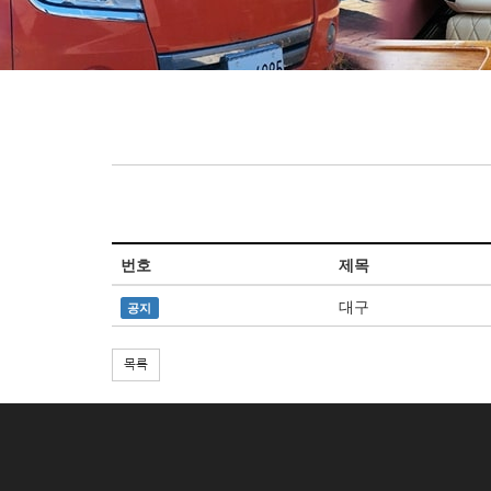
번호
제목
대구
공지
목록