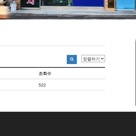
조회수
522