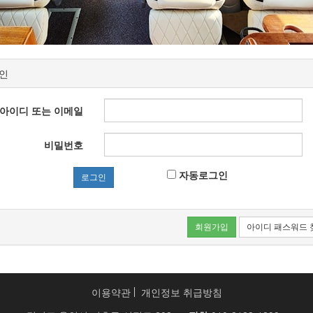
인
아이디 또는 이메일
비밀번호
자동로그인
로그인
회원가입
아이디 패스워드 
이용약관
개인정보 취급방침